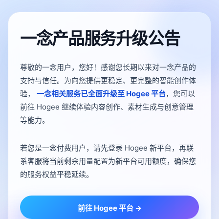
一念产品服务升级公告
尊敬的一念用户，您好！感谢您长期以来对一念产品的
支持与信任。为向您提供更稳定、更完整的智能创作体
验，
一念相关服务已全面升级至 Hogee 平台
，您可以
前往 Hogee 继续体验内容创作、素材生成与创意管理
等能力。
若您是一念付费用户，请先登录 Hogee 新平台，再联
系客服将当前剩余用量配置为新平台可用额度，确保您
的服务权益平稳延续。
前往 Hogee 平台 →