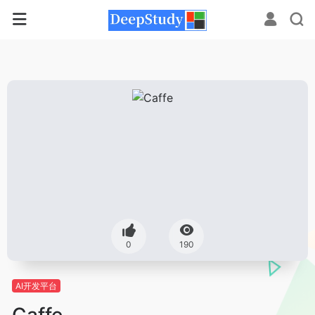
0
190
AI开发平台
Caffe