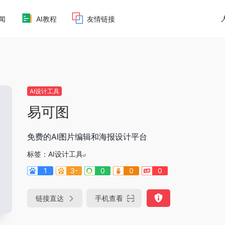
新闻
AI教程
友情链接
AI设计工具
易可图
免费的AI图片编辑和海报设计平台
标签：
AI设计工具
1
3-
0
0
0
链接直达
手机查看