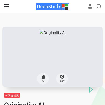
0
247
AI内容检测
Originality.AI