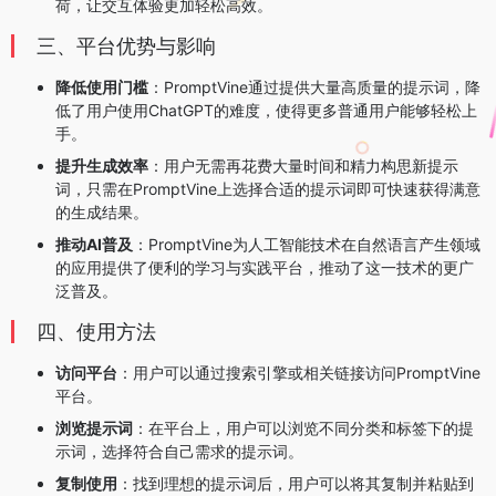
荷，让交互体验更加轻松高效。
三、平台优势与影响
降低使用门槛
：PromptVine通过提供大量高质量的提示词，降
低了用户使用ChatGPT的难度，使得更多普通用户能够轻松上
手。
提升生成效率
：用户无需再花费大量时间和精力构思新提示
词，只需在PromptVine上选择合适的提示词即可快速获得满意
的生成结果。
推动AI普及
：PromptVine为人工智能技术在自然语言产生领域
的应用提供了便利的学习与实践平台，推动了这一技术的更广
泛普及。
四、使用方法
访问平台
：用户可以通过搜索引擎或相关链接访问PromptVine
平台。
浏览提示词
：在平台上，用户可以浏览不同分类和标签下的提
示词，选择符合自己需求的提示词。
复制使用
：找到理想的提示词后，用户可以将其复制并粘贴到