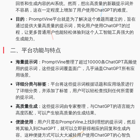
回答和生成内容的AI系统。然而，想出高质量的新颖提示词并
不容易，这在一定程度上增加了用户使用ChatGPT的难度。
目的
：PromptVine平台就是为了解决这个难题而建立的，旨在
通过提供大量高质量的提示词，简化用户使用ChatGPT的过
程，让更多普通用户也能轻松体验到这个人工智能工具强大的
生成能力。
二、平台功能与特点
海量提示词
：PromptVine整理了超过10000条ChatGPT高频使
用的提示词，这些提示词覆盖面广，几乎涵盖ChatGPT所有应
用场景。
详细分类与标签
：平台将这些提示词根据话题和应用场景进行
了详细分类，并添加了标签，用户可以轻松查找到任何所需要
的提示词。
高质量生成
：这些提示词由专家整理，与ChatGPT的语言能力
高度匹配，可以产生较高质量的生成结果。
便捷使用
：用户只需在PromptVine上找到理想的提示词，然后
将其输入到ChatGPT，就可以立即获得相应的回复和生成内
容。这种便捷方式可以大大减轻用户使用ChatGPT的心智负