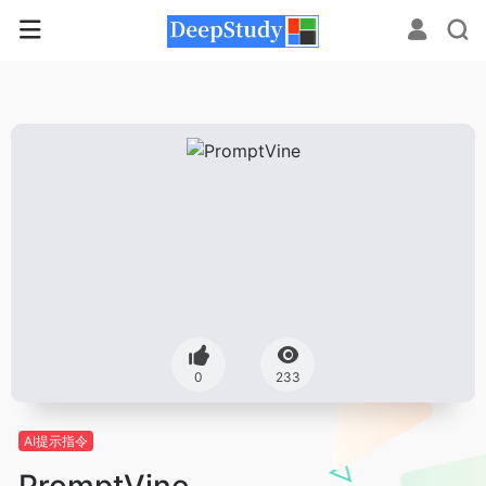
0
233
AI提示指令
PromptVine