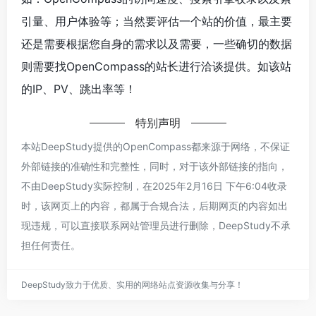
引量、用户体验等；当然要评估一个站的价值，最主要
还是需要根据您自身的需求以及需要，一些确切的数据
则需要找OpenCompass的站长进行洽谈提供。如该站
的IP、PV、跳出率等！
特别声明
本站DeepStudy提供的OpenCompass都来源于网络，不保证
外部链接的准确性和完整性，同时，对于该外部链接的指向，
不由DeepStudy实际控制，在2025年2月16日 下午6:04收录
时，该网页上的内容，都属于合规合法，后期网页的内容如出
现违规，可以直接联系网站管理员进行删除，DeepStudy不承
担任何责任。
DeepStudy致力于优质、实用的网络站点资源收集与分享！