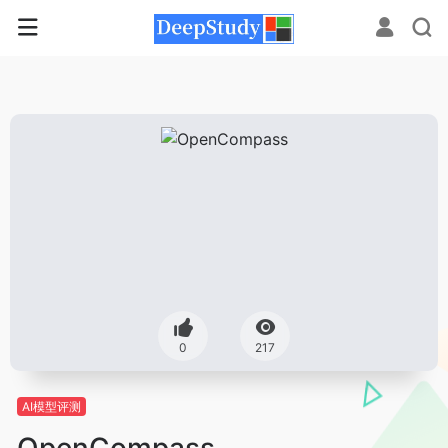
0
217
AI模型评测
OpenCompass