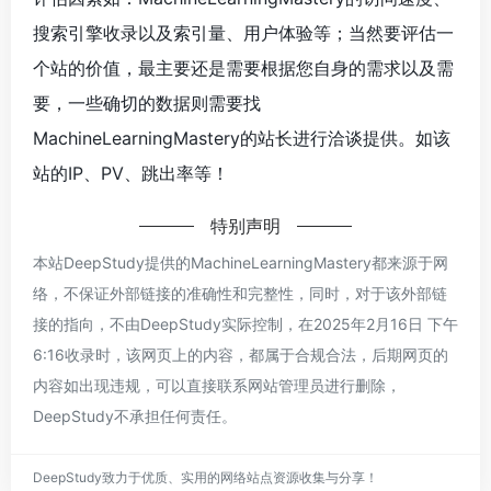
搜索引擎收录以及索引量、用户体验等；当然要评估一
个站的价值，最主要还是需要根据您自身的需求以及需
要，一些确切的数据则需要找
MachineLearningMastery的站长进行洽谈提供。如该
站的IP、PV、跳出率等！
特别声明
本站DeepStudy提供的MachineLearningMastery都来源于网
络，不保证外部链接的准确性和完整性，同时，对于该外部链
接的指向，不由DeepStudy实际控制，在2025年2月16日 下午
6:16收录时，该网页上的内容，都属于合规合法，后期网页的
内容如出现违规，可以直接联系网站管理员进行删除，
DeepStudy不承担任何责任。
DeepStudy致力于优质、实用的网络站点资源收集与分享！