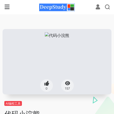
0
157
AI编程工具
代码小浣熊