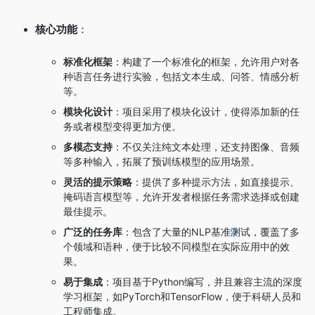
核心功能
：
标准化框架
：构建了一个标准化的框架，允许用户对各
种语言任务进行实验，包括文本生成、问答、情感分析
等。
模块化设计
：项目采用了模块化设计，使得添加新的任
务或者模型变得更加方便。
多模态支持
：不仅关注纯文本处理，还支持图像、音频
等多种输入，拓展了预训练模型的应用场景。
灵活的提示策略
：提供了多种提示方法，如直接提示、
掩码语言模型等，允许开发者根据任务需求选择或创建
最佳提示。
广泛的任务库
：包含了大量的NLP基准测试，覆盖了多
个领域和语种，便于比较不同模型在实际应用中的效
果。
易于集成
：项目基于Python编写，并且兼容主流的深度
学习框架，如PyTorch和TensorFlow，便于科研人员和
工程师集成。