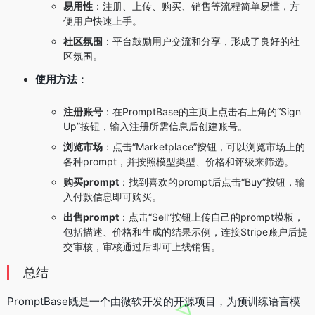
易用性
：注册、上传、购买、销售等流程简单易懂，方
便用户快速上手。
社区氛围
：平台鼓励用户交流和分享，形成了良好的社
区氛围。
使用方法
：
注册账号
：在PromptBase的主页上点击右上角的“Sign
Up”按钮，输入注册所需信息后创建账号。
浏览市场
：点击“Marketplace”按钮，可以浏览市场上的
各种prompt，并按照模型类型、价格和评级来筛选。
购买prompt
：找到喜欢的prompt后点击“Buy”按钮，输
入付款信息即可购买。
出售prompt
：点击“Sell”按钮上传自己的prompt模板，
包括描述、价格和生成的结果示例，连接Stripe账户后提
交审核，审核通过后即可上线销售。
总结
PromptBase既是一个由微软开发的开源项目，为预训练语言模