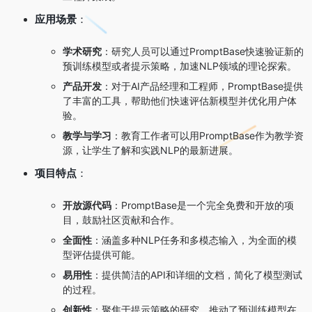
应用场景
：
学术研究
：研究人员可以通过PromptBase快速验证新的
预训练模型或者提示策略，加速NLP领域的理论探索。
产品开发
：对于AI产品经理和工程师，PromptBase提供
了丰富的工具，帮助他们快速评估新模型并优化用户体
验。
教学与学习
：教育工作者可以用PromptBase作为教学资
源，让学生了解和实践NLP的最新进展。
项目特点
：
开放源代码
：PromptBase是一个完全免费和开放的项
目，鼓励社区贡献和合作。
全面性
：涵盖多种NLP任务和多模态输入，为全面的模
型评估提供可能。
易用性
：提供简洁的API和详细的文档，简化了模型测试
的过程。
创新性
：聚焦于提示策略的研究，推动了预训练模型在