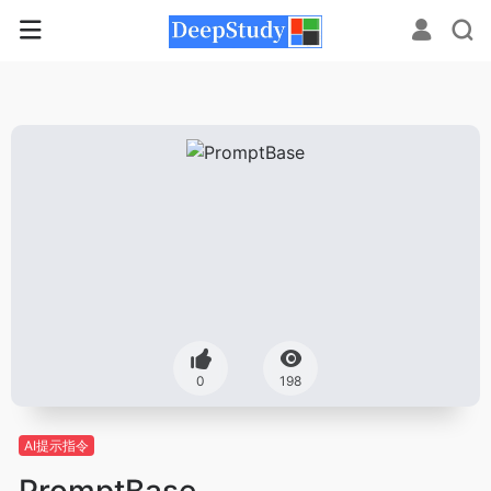
0
198
AI提示指令
PromptBase